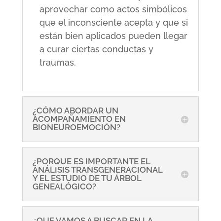
aprovechar como actos simbólicos
que el inconsciente acepta y que si
están bien aplicados pueden llegar
a curar ciertas conductas y
traumas.
¿CÓMO ABORDAR UN
ACOMPAÑAMIENTO EN
BIONEUROEMOCIÓN?
¿PORQUE ES IMPORTANTE EL
ANÁLISIS TRANSGENERACIONAL
Y EL ESTUDIO DE TU ÁRBOL
GENEALÓGICO?
¿QUE VAMOS A BUSCAR EN LA