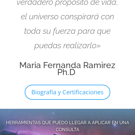
verdadero propósito de vida,
el universo conspirará con
toda su fuerza para que
puedas realizarlo»
Maria Fernanda Ramirez
Ph.D
Biografía y Certificaciones
HERRAMIENTAS QUE PUEDO LLEGAR A APLICAR EN UNA
CONSULTA