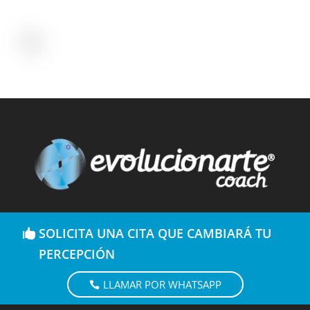
SOLICITA UNA CITA QUE CAMBIARÁ TU
PERCEPCIÓN
LLAMAR POR WHATSAPP