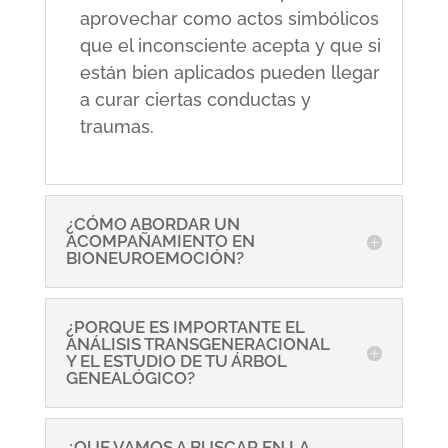
aprovechar como actos simbólicos
que el inconsciente acepta y que si
están bien aplicados pueden llegar
a curar ciertas conductas y
traumas.
¿CÓMO ABORDAR UN
ACOMPAÑAMIENTO EN
BIONEUROEMOCIÓN?
¿PORQUE ES IMPORTANTE EL
ANÁLISIS TRANSGENERACIONAL
Y EL ESTUDIO DE TU ÁRBOL
GENEALÓGICO?
¿QUE VAMOS A BUSCAR EN LA