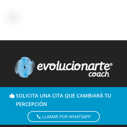
SOLICITA UNA CITA QUE CAMBIARÁ TU
PERCEPCIÓN
LLAMAR POR WHATSAPP