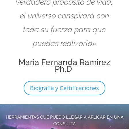
verdadero propósito de vida,
el universo conspirará con
toda su fuerza para que
puedas realizarlo»
Maria Fernanda Ramirez
Ph.D
Biografía y Certificaciones
HERRAMIENTAS QUE PUEDO LLEGAR A APLICAR EN UNA
CONSULTA