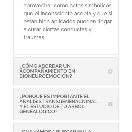
aprovechar como actos simbólicos
que el inconsciente acepta y que si
están bien aplicados pueden llegar
a curar ciertas conductas y
traumas.
¿CÓMO ABORDAR UN
ACOMPAÑAMIENTO EN
BIONEUROEMOCIÓN?
¿PORQUE ES IMPORTANTE EL
ANÁLISIS TRANSGENERACIONAL
Y EL ESTUDIO DE TU ÁRBOL
GENEALÓGICO?
¿QUE VAMOS A BUSCAR EN LA