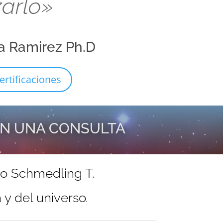
zarlo»
a Ramirez Ph.D
ertificaciones
EN UNA CONSULTA
do Schmedling T.
y del universo.