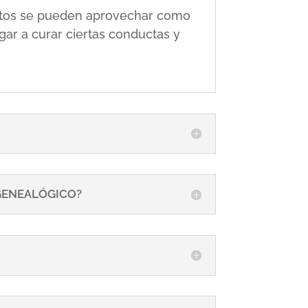
 éstos se pueden aprovechar como
gar a curar ciertas conductas y
 GENEALÓGICO?