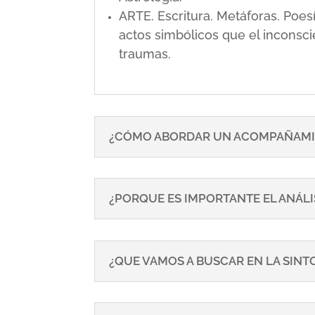
ARTE. Escritura. Metáforas. Poe
actos simbólicos que el inconsci
traumas.
¿CÓMO ABORDAR UN ACOMPAÑAMI
¿PORQUE ES IMPORTANTE EL ANÁLI
¿QUE VAMOS A BUSCAR EN LA SIN