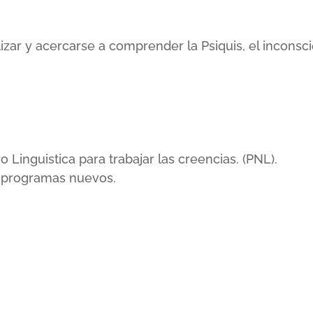
lizar y acercarse a comprender la Psiquis, el incons
inguistica para trabajar las creencias. (PNL).
r programas nuevos.