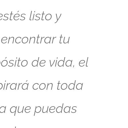
tés listo y
 encontrar tu
sito de vida, el
pirará con toda
ra que puedas