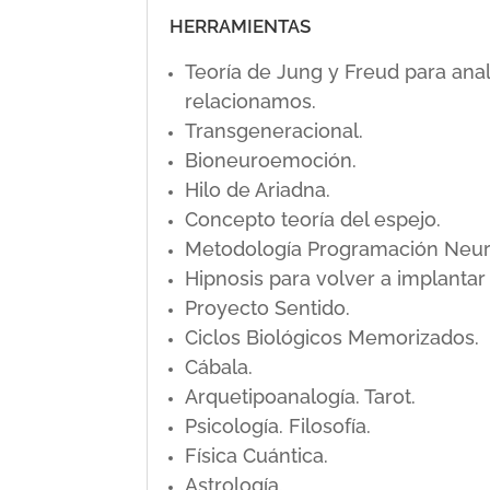
HERRAMIENTAS
Teoría de Jung y Freud para ana
relacionamos.
Transgeneracional.
Bioneuroemoción.
Hilo de Ariadna.
Concepto teoría del espejo.
Metodología Programación Neuro L
Hipnosis para volver a implanta
Proyecto Sentido.
Ciclos Biológicos Memorizados.
Cábala.
Arquetipoanalogía. Tarot.
Psicología. Filosofía.
Física Cuántica.
Astrología.