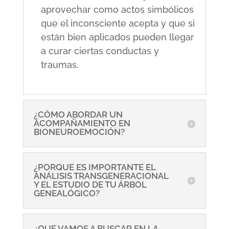
aprovechar como actos simbólicos
que el inconsciente acepta y que si
están bien aplicados pueden llegar
a curar ciertas conductas y
traumas.
¿CÓMO ABORDAR UN
ACOMPAÑAMIENTO EN
BIONEUROEMOCIÓN?
¿PORQUE ES IMPORTANTE EL
ANÁLISIS TRANSGENERACIONAL
Y EL ESTUDIO DE TU ÁRBOL
GENEALÓGICO?
¿QUE VAMOS A BUSCAR EN LA