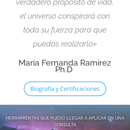
verdadero propósito de vida,
el universo conspirará con
toda su fuerza para que
puedas realizarlo»
Maria Fernanda Ramirez
Ph.D
Biografía y Certificaciones
HERRAMIENTAS QUE PUEDO LLEGAR A APLICAR EN UNA
CONSULTA