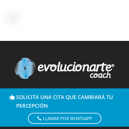
SOLICITA UNA CITA QUE CAMBIARÁ TU
PERCEPCIÓN
LLAMAR POR WHATSAPP