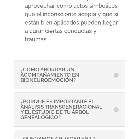
aprovechar como actos simbólicos
que el inconsciente acepta y que si
están bien aplicados pueden llegar
a curar ciertas conductas y
traumas.
¿CÓMO ABORDAR UN
ACOMPAÑAMIENTO EN
BIONEUROEMOCIÓN?
¿PORQUE ES IMPORTANTE EL
ANÁLISIS TRANSGENERACIONAL
Y EL ESTUDIO DE TU ÁRBOL
GENEALÓGICO?
¿QUE VAMOS A BUSCAR EN LA