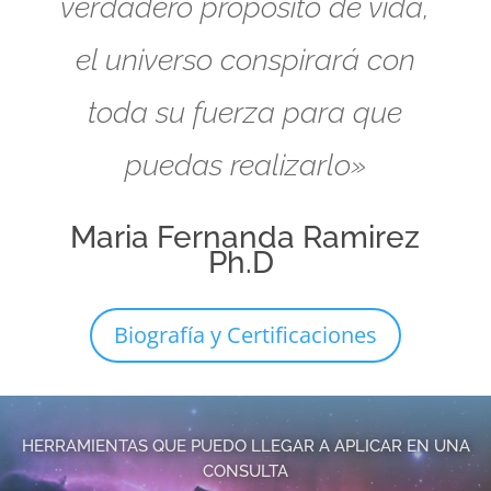
verdadero propósito de vida,
el universo conspirará con
toda su fuerza para que
puedas realizarlo»
Maria Fernanda Ramirez
Ph.D
Biografía y Certificaciones
HERRAMIENTAS QUE PUEDO LLEGAR A APLICAR EN UNA
CONSULTA