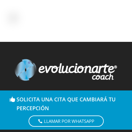
SOLICITA UNA CITA QUE CAMBIARÁ TU
PERCEPCIÓN
LLAMAR POR WHATSAPP