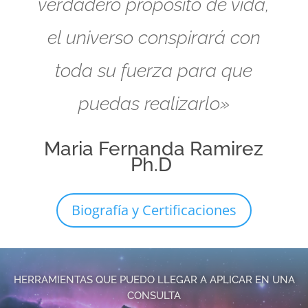
verdadero propósito de vida,
el universo conspirará con
toda su fuerza para que
puedas realizarlo»
Maria Fernanda Ramirez
Ph.D
Biografía y Certificaciones
HERRAMIENTAS QUE PUEDO LLEGAR A APLICAR EN UNA
CONSULTA