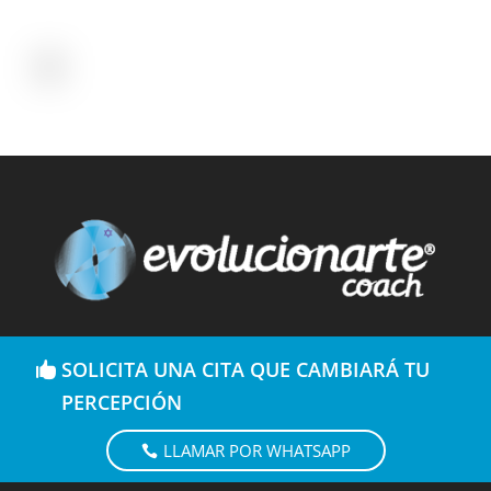
SOLICITA UNA CITA QUE CAMBIARÁ TU
PERCEPCIÓN
LLAMAR POR WHATSAPP