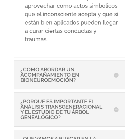
aprovechar como actos simbólicos
que el inconsciente acepta y que si
están bien aplicados pueden llegar
a curar ciertas conductas y
traumas.
¿CÓMO ABORDAR UN
ACOMPAÑAMIENTO EN
BIONEUROEMOCIÓN?
¿PORQUE ES IMPORTANTE EL
ANÁLISIS TRANSGENERACIONAL
Y EL ESTUDIO DE TU ÁRBOL
GENEALÓGICO?
¿QUE VAMOS A BUSCAR EN LA