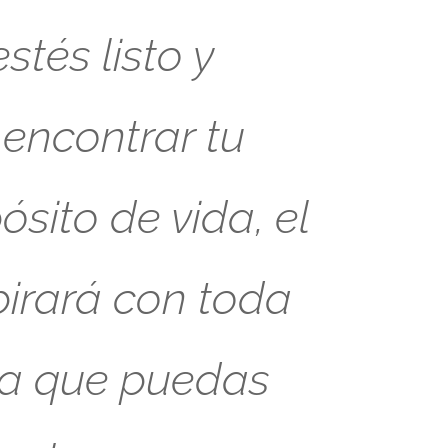
tés listo y
 encontrar tu
sito de vida, el
pirará con toda
ra que puedas