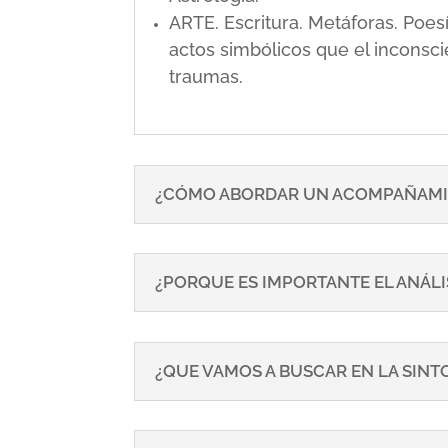
ARTE. Escritura. Metáforas. Poe
actos simbólicos que el inconsci
traumas.
¿CÓMO ABORDAR UN ACOMPAÑAMI
¿PORQUE ES IMPORTANTE EL ANÁLI
¿QUE VAMOS A BUSCAR EN LA SIN