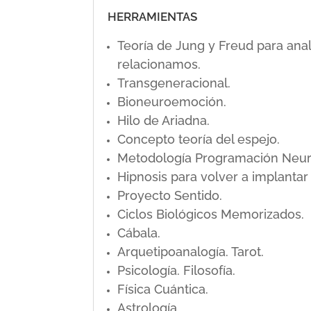
HERRAMIENTAS
Teoría de Jung y Freud para ana
relacionamos.
Transgeneracional.
Bioneuroemoción.
Hilo de Ariadna.
Concepto teoría del espejo.
Metodología Programación Neuro L
Hipnosis para volver a implanta
Proyecto Sentido.
Ciclos Biológicos Memorizados.
Cábala.
Arquetipoanalogía. Tarot.
Psicología. Filosofía.
Física Cuántica.
Astrología.