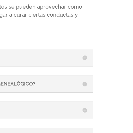
 éstos se pueden aprovechar como
gar a curar ciertas conductas y
 GENEALÓGICO?