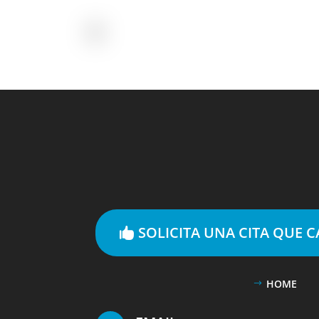
SOLICITA UNA CITA QUE 
HOME