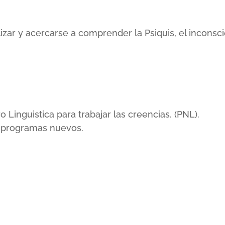
lizar y acercarse a comprender la Psiquis, el incons
inguistica para trabajar las creencias. (PNL).
r programas nuevos.