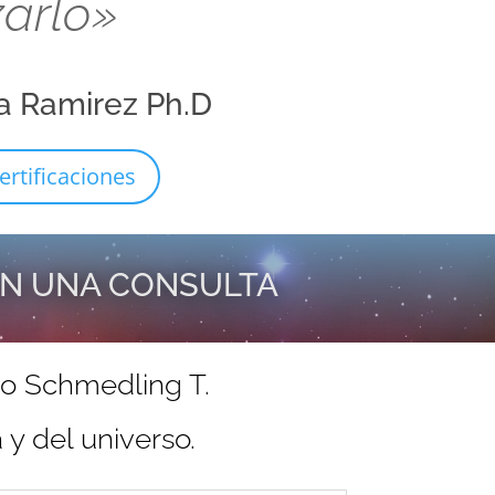
zarlo»
a Ramirez Ph.D
ertificaciones
EN UNA CONSULTA
do Schmedling T.
y del universo.