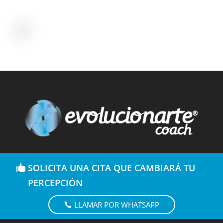
SOLICITA UNA CITA QUE CAMBIARÁ TU
PERCEPCIÓN
LLAMAR POR WHATSAPP