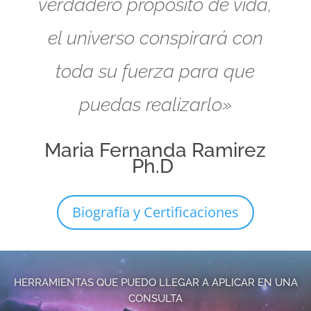
verdadero propósito de vida,
el universo conspirará con
toda su fuerza para que
puedas realizarlo»
Maria Fernanda Ramirez
Ph.D
Biografía y Certificaciones
HERRAMIENTAS QUE PUEDO LLEGAR A APLICAR EN UNA
CONSULTA