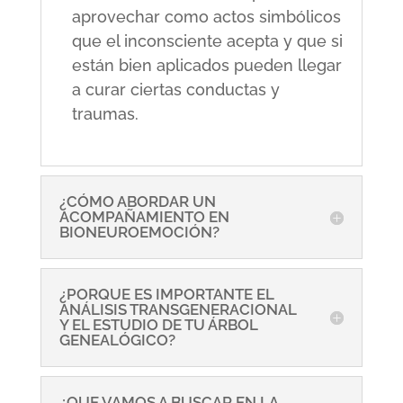
aprovechar como actos simbólicos
que el inconsciente acepta y que si
están bien aplicados pueden llegar
a curar ciertas conductas y
traumas.
¿CÓMO ABORDAR UN
ACOMPAÑAMIENTO EN
BIONEUROEMOCIÓN?
¿PORQUE ES IMPORTANTE EL
ANÁLISIS TRANSGENERACIONAL
Y EL ESTUDIO DE TU ÁRBOL
GENEALÓGICO?
¿QUE VAMOS A BUSCAR EN LA