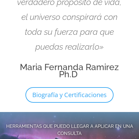
verdadero propósito de vida,
el universo conspirará con
toda su fuerza para que
puedas realizarlo»
Maria Fernanda Ramirez
Ph.D
Biografía y Certificaciones
HERRAMIENTAS QUE PUEDO LLEGAR A APLICAR EN UNA
CONSULTA