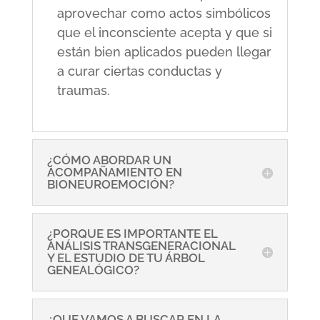
aprovechar como actos simbólicos
que el inconsciente acepta y que si
están bien aplicados pueden llegar
a curar ciertas conductas y
traumas.
¿CÓMO ABORDAR UN
ACOMPAÑAMIENTO EN
BIONEUROEMOCIÓN?
¿PORQUE ES IMPORTANTE EL
ANÁLISIS TRANSGENERACIONAL
Y EL ESTUDIO DE TU ÁRBOL
GENEALÓGICO?
¿QUE VAMOS A BUSCAR EN LA