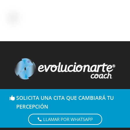
SOLICITA UNA CITA QUE CAMBIARÁ TU
PERCEPCIÓN
LLAMAR POR WHATSAPP