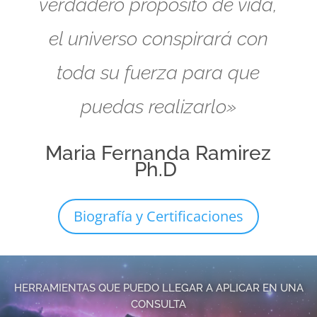
verdadero propósito de vida,
el universo conspirará con
toda su fuerza para que
puedas realizarlo»
Maria Fernanda Ramirez
Ph.D
Biografía y Certificaciones
HERRAMIENTAS QUE PUEDO LLEGAR A APLICAR EN UNA
CONSULTA