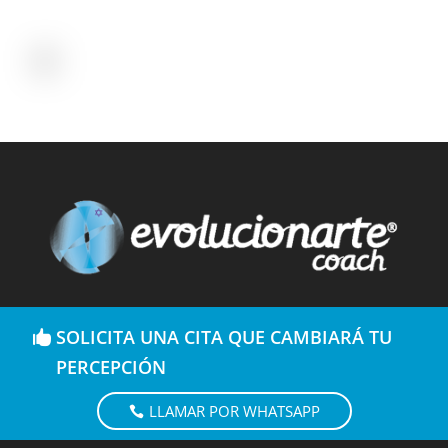
SOLICITA UNA CITA QUE CAMBIARÁ TU
PERCEPCIÓN
LLAMAR POR WHATSAPP