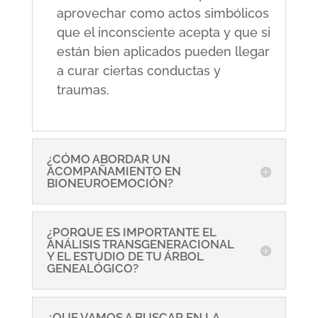
aprovechar como actos simbólicos
que el inconsciente acepta y que si
están bien aplicados pueden llegar
a curar ciertas conductas y
traumas.
¿CÓMO ABORDAR UN
ACOMPAÑAMIENTO EN
BIONEUROEMOCIÓN?
¿PORQUE ES IMPORTANTE EL
ANÁLISIS TRANSGENERACIONAL
Y EL ESTUDIO DE TU ÁRBOL
GENEALÓGICO?
¿QUE VAMOS A BUSCAR EN LA