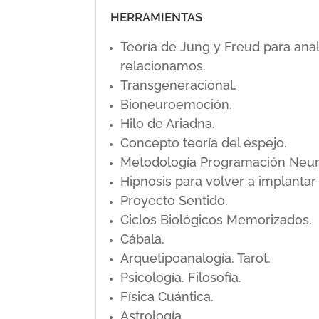
HERRAMIENTAS
Teoría de Jung y Freud para ana
relacionamos.
Transgeneracional.
Bioneuroemoción.
Hilo de Ariadna.
Concepto teoría del espejo.
Metodología Programación Neuro L
Hipnosis para volver a implanta
Proyecto Sentido.
Ciclos Biológicos Memorizados.
Cábala.
Arquetipoanalogía. Tarot.
Psicología. Filosofía.
Física Cuántica.
Astrología.