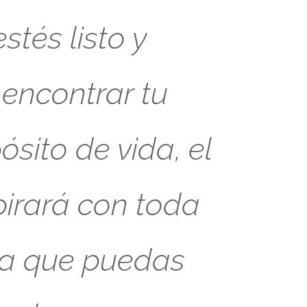
tés listo y
 encontrar tu
sito de vida, el
pirará con toda
ra que puedas