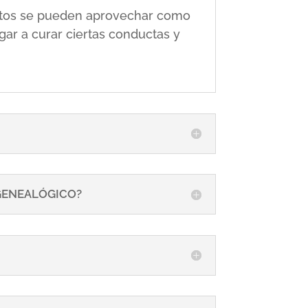
 éstos se pueden aprovechar como
gar a curar ciertas conductas y
 GENEALÓGICO?