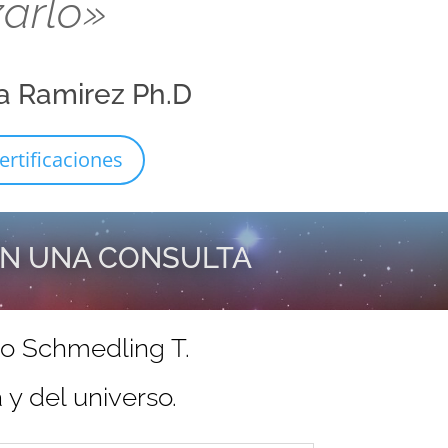
zarlo»
a Ramirez Ph.D
ertificaciones
EN UNA CONSULTA
do Schmedling T.
y del universo.