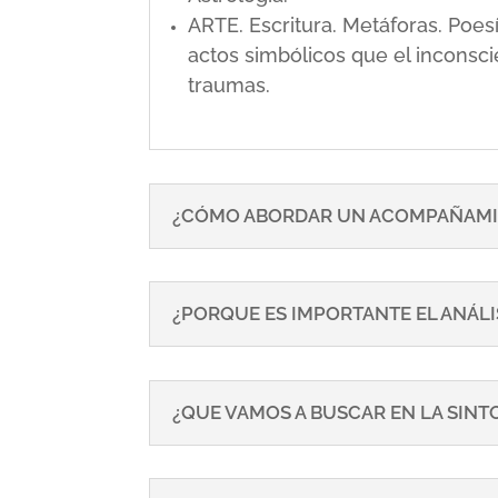
ARTE. Escritura. Metáforas. Poe
actos simbólicos que el inconsci
traumas.
¿CÓMO ABORDAR UN ACOMPAÑAMI
¿PORQUE ES IMPORTANTE EL ANÁLI
¿QUE VAMOS A BUSCAR EN LA SIN