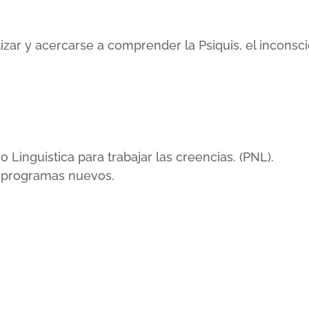
lizar y acercarse a comprender la Psiquis, el incons
inguistica para trabajar las creencias. (PNL).
r programas nuevos.