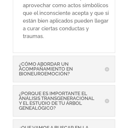
aprovechar como actos simbólicos
que el inconsciente acepta y que si
están bien aplicados pueden llegar
a curar ciertas conductas y
traumas.
¿CÓMO ABORDAR UN
ACOMPAÑAMIENTO EN
BIONEUROEMOCIÓN?
¿PORQUE ES IMPORTANTE EL
ANÁLISIS TRANSGENERACIONAL
Y EL ESTUDIO DE TU ÁRBOL
GENEALÓGICO?
¿QUE VAMOS A BUSCAR EN LA