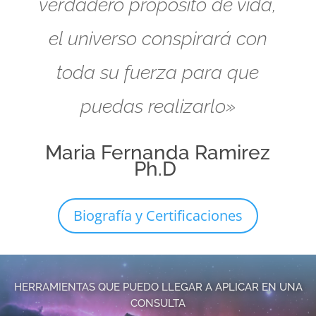
verdadero propósito de vida,
el universo conspirará con
toda su fuerza para que
puedas realizarlo»
Maria Fernanda Ramirez
Ph.D
Biografía y Certificaciones
HERRAMIENTAS QUE PUEDO LLEGAR A APLICAR EN UNA
CONSULTA