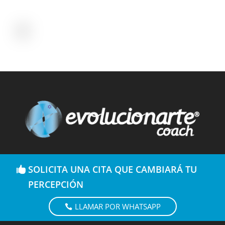
SOLICITA UNA CITA QUE CAMBIARÁ TU
PERCEPCIÓN
LLAMAR POR WHATSAPP