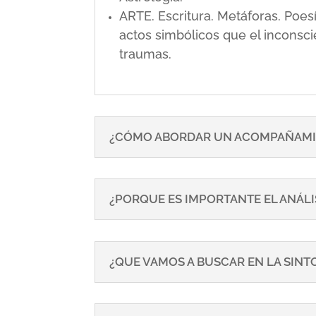
ARTE. Escritura. Metáforas. Poe
actos simbólicos que el inconsci
traumas.
¿CÓMO ABORDAR UN ACOMPAÑAMI
¿PORQUE ES IMPORTANTE EL ANÁLI
¿QUE VAMOS A BUSCAR EN LA SIN