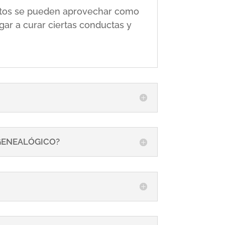
 éstos se pueden aprovechar como
gar a curar ciertas conductas y
 GENEALÓGICO?