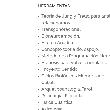
HERRAMIENTAS
Teoría de Jung y Freud para ana
relacionamos.
Transgeneracional.
Bioneuroemoción.
Hilo de Ariadna.
Concepto teoría del espejo.
Metodología Programación Neuro L
Hipnosis para volver a implanta
Proyecto Sentido.
Ciclos Biológicos Memorizados.
Cábala.
Arquetipoanalogía. Tarot.
Psicología. Filosofía.
Física Cuántica.
Astrología.