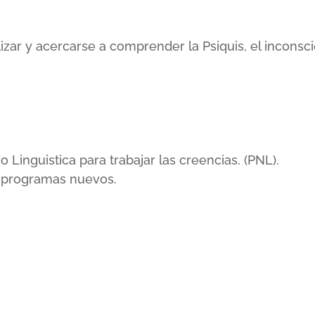
lizar y acercarse a comprender la Psiquis, el incons
inguistica para trabajar las creencias. (PNL).
r programas nuevos.