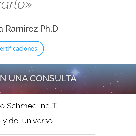
zarlo»
a Ramirez Ph.D
ertificaciones
EN UNA CONSULTA
do Schmedling T.
y del universo.