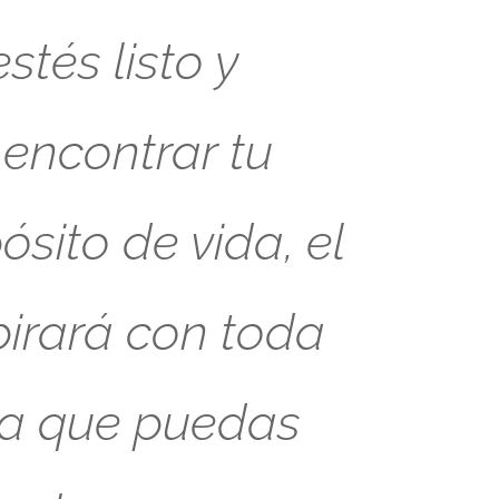
tés listo y
 encontrar tu
sito de vida, el
pirará con toda
ra que puedas