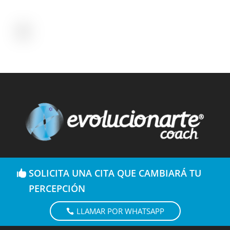
SOLICITA UNA CITA QUE CAMBIARÁ TU
PERCEPCIÓN
LLAMAR POR WHATSAPP