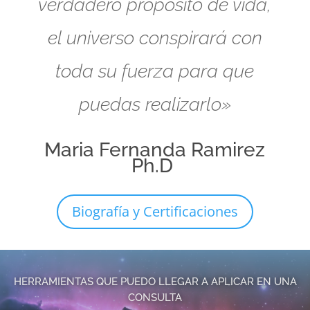
verdadero propósito de vida,
el universo conspirará con
toda su fuerza para que
puedas realizarlo»
Maria Fernanda Ramirez
Ph.D
Biografía y Certificaciones
HERRAMIENTAS QUE PUEDO LLEGAR A APLICAR EN UNA
CONSULTA