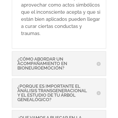
aprovechar como actos simbólicos
que el inconsciente acepta y que si
están bien aplicados pueden llegar
a curar ciertas conductas y
traumas.
¿CÓMO ABORDAR UN
ACOMPAÑAMIENTO EN
BIONEUROEMOCIÓN?
¿PORQUE ES IMPORTANTE EL
ANÁLISIS TRANSGENERACIONAL
Y EL ESTUDIO DE TU ÁRBOL
GENEALÓGICO?
¿QUE VAMOS A BUSCAR EN LA