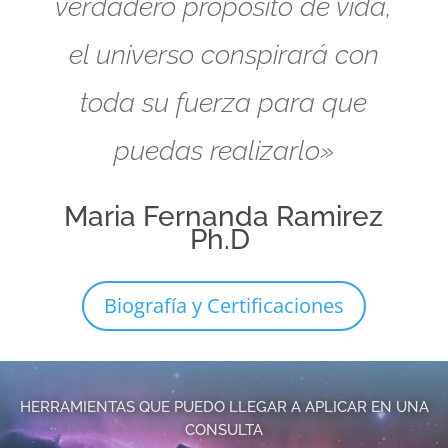
verdadero propósito de vida,
el universo conspirará con
toda su fuerza para que
puedas realizarlo»
Maria Fernanda Ramirez
Ph.D
Biografía y Certificaciones
HERRAMIENTAS QUE PUEDO LLEGAR A APLICAR EN UNA
CONSULTA