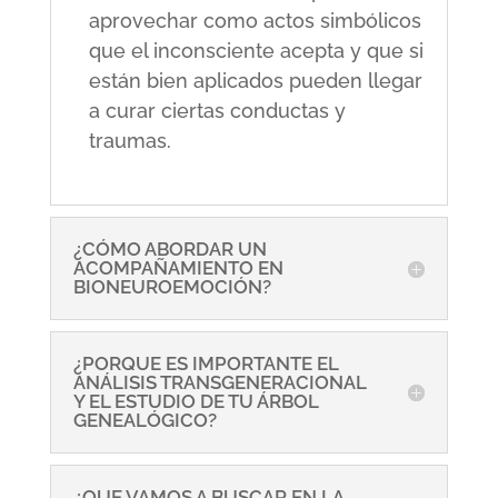
aprovechar como actos simbólicos
que el inconsciente acepta y que si
están bien aplicados pueden llegar
a curar ciertas conductas y
traumas.
¿CÓMO ABORDAR UN
ACOMPAÑAMIENTO EN
BIONEUROEMOCIÓN?
¿PORQUE ES IMPORTANTE EL
ANÁLISIS TRANSGENERACIONAL
Y EL ESTUDIO DE TU ÁRBOL
GENEALÓGICO?
¿QUE VAMOS A BUSCAR EN LA