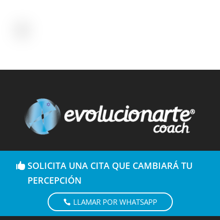
SOLICITA UNA CITA QUE CAMBIARÁ TU
PERCEPCIÓN
LLAMAR POR WHATSAPP