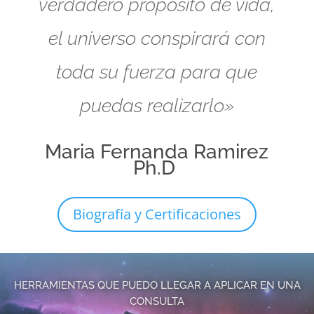
verdadero propósito de vida,
el universo conspirará con
toda su fuerza para que
puedas realizarlo»
Maria Fernanda Ramirez
Ph.D
Biografía y Certificaciones
HERRAMIENTAS QUE PUEDO LLEGAR A APLICAR EN UNA
CONSULTA