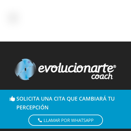
SOLICITA UNA CITA QUE CAMBIARÁ TU
PERCEPCIÓN
LLAMAR POR WHATSAPP