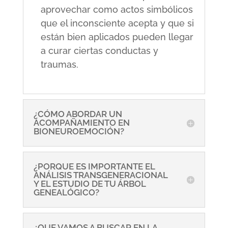
aprovechar como actos simbólicos
que el inconsciente acepta y que si
están bien aplicados pueden llegar
a curar ciertas conductas y
traumas.
¿CÓMO ABORDAR UN
ACOMPAÑAMIENTO EN
BIONEUROEMOCIÓN?
¿PORQUE ES IMPORTANTE EL
ANÁLISIS TRANSGENERACIONAL
Y EL ESTUDIO DE TU ÁRBOL
GENEALÓGICO?
¿QUE VAMOS A BUSCAR EN LA