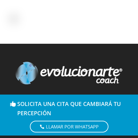
SOLICITA UNA CITA QUE CAMBIARÁ TU
PERCEPCIÓN
LLAMAR POR WHATSAPP