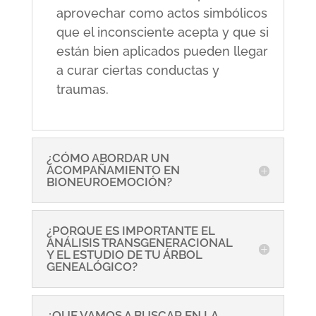
aprovechar como actos simbólicos
que el inconsciente acepta y que si
están bien aplicados pueden llegar
a curar ciertas conductas y
traumas.
¿CÓMO ABORDAR UN
ACOMPAÑAMIENTO EN
BIONEUROEMOCIÓN?
¿PORQUE ES IMPORTANTE EL
ANÁLISIS TRANSGENERACIONAL
Y EL ESTUDIO DE TU ÁRBOL
GENEALÓGICO?
¿QUE VAMOS A BUSCAR EN LA