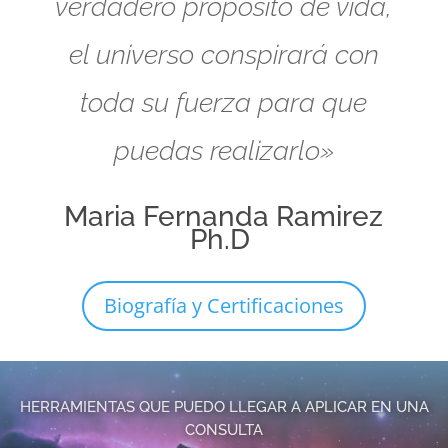
verdadero propósito de vida,
el universo conspirará con
toda su fuerza para que
puedas realizarlo»
Maria Fernanda Ramirez
Ph.D
Biografía y Certificaciones
HERRAMIENTAS QUE PUEDO LLEGAR A APLICAR EN UNA
CONSULTA