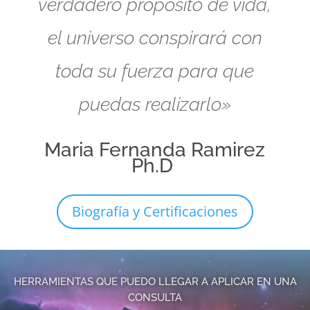
verdadero propósito de vida,
el universo conspirará con
toda su fuerza para que
puedas realizarlo»
Maria Fernanda Ramirez
Ph.D
Biografía y Certificaciones
HERRAMIENTAS QUE PUEDO LLEGAR A APLICAR EN UNA
CONSULTA