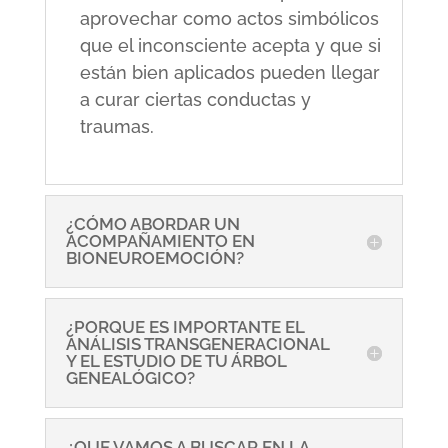
aprovechar como actos simbólicos
que el inconsciente acepta y que si
están bien aplicados pueden llegar
a curar ciertas conductas y
traumas.
¿CÓMO ABORDAR UN
ACOMPAÑAMIENTO EN
BIONEUROEMOCIÓN?
¿PORQUE ES IMPORTANTE EL
ANÁLISIS TRANSGENERACIONAL
Y EL ESTUDIO DE TU ÁRBOL
GENEALÓGICO?
¿QUE VAMOS A BUSCAR EN LA