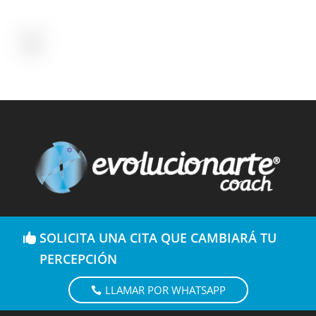
SOLICITA UNA CITA QUE CAMBIARÁ TU
PERCEPCIÓN
LLAMAR POR WHATSAPP