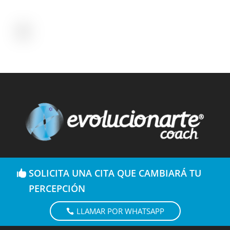
SOLICITA UNA CITA QUE CAMBIARÁ TU
PERCEPCIÓN
LLAMAR POR WHATSAPP