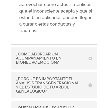
aprovechar como actos simbólicos
que el inconsciente acepta y que si
están bien aplicados pueden llegar
a curar ciertas conductas y
traumas.
¿CÓMO ABORDAR UN
ACOMPAÑAMIENTO EN
BIONEUROEMOCIÓN?
¿PORQUE ES IMPORTANTE EL
ANÁLISIS TRANSGENERACIONAL
Y EL ESTUDIO DE TU ÁRBOL
GENEALÓGICO?
¿QUE VAMOS A BUSCAR EN LA