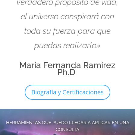
verdadero propósito de vida,
el universo conspirará con
toda su fuerza para que
puedas realizarlo»
Maria Fernanda Ramirez
Ph.D
Biografía y Certificaciones
HERRAMIENTAS QUE PUEDO LLEGAR A APLICAR EN UNA
CONSULTA