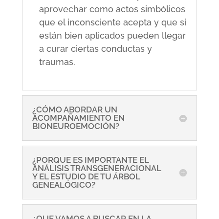
aprovechar como actos simbólicos
que el inconsciente acepta y que si
están bien aplicados pueden llegar
a curar ciertas conductas y
traumas.
¿CÓMO ABORDAR UN
ACOMPAÑAMIENTO EN
BIONEUROEMOCIÓN?
¿PORQUE ES IMPORTANTE EL
ANÁLISIS TRANSGENERACIONAL
Y EL ESTUDIO DE TU ÁRBOL
GENEALÓGICO?
¿QUE VAMOS A BUSCAR EN LA