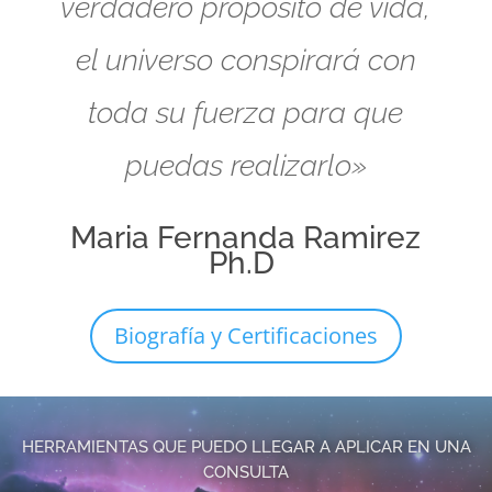
verdadero propósito de vida,
el universo conspirará con
toda su fuerza para que
puedas realizarlo»
Maria Fernanda Ramirez
Ph.D
Biografía y Certificaciones
HERRAMIENTAS QUE PUEDO LLEGAR A APLICAR EN UNA
CONSULTA