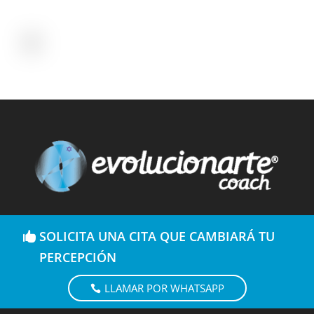
SOLICITA UNA CITA QUE CAMBIARÁ TU
PERCEPCIÓN
LLAMAR POR WHATSAPP