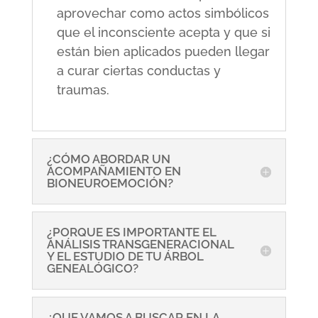
aprovechar como actos simbólicos
que el inconsciente acepta y que si
están bien aplicados pueden llegar
a curar ciertas conductas y
traumas.
¿CÓMO ABORDAR UN
ACOMPAÑAMIENTO EN
BIONEUROEMOCIÓN?
¿PORQUE ES IMPORTANTE EL
ANÁLISIS TRANSGENERACIONAL
Y EL ESTUDIO DE TU ÁRBOL
GENEALÓGICO?
¿QUE VAMOS A BUSCAR EN LA