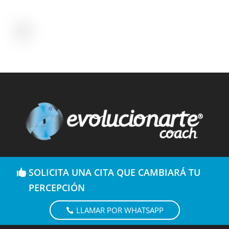
SOLICITA UNA CITA QUE CAMBIARÁ TU
PERCEPCIÓN
LLAMAR POR WHATSAPP