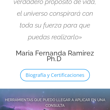
verdadero propósito de vida,
el universo conspirará con
toda su fuerza para que
puedas realizarlo»
Maria Fernanda Ramirez
Ph.D
Biografía y Certificaciones
HERRAMIENTAS QUE PUEDO LLEGAR A APLICAR EN UNA
CONSULTA