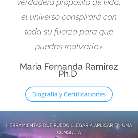
verdadero propósito de vida,
el universo conspirará con
toda su fuerza para que
puedas realizarlo»
Maria Fernanda Ramirez
Ph.D
Biografía y Certificaciones
HERRAMIENTAS QUE PUEDO LLEGAR A APLICAR EN UNA
CONSULTA