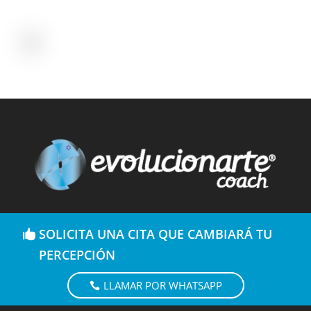
SOLICITA UNA CITA QUE CAMBIARÁ TU
PERCEPCIÓN
LLAMAR POR WHATSAPP