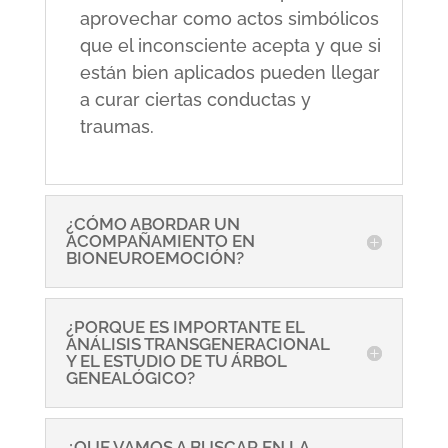
aprovechar como actos simbólicos
que el inconsciente acepta y que si
están bien aplicados pueden llegar
a curar ciertas conductas y
traumas.
¿CÓMO ABORDAR UN
ACOMPAÑAMIENTO EN
BIONEUROEMOCIÓN?
¿PORQUE ES IMPORTANTE EL
ANÁLISIS TRANSGENERACIONAL
Y EL ESTUDIO DE TU ÁRBOL
GENEALÓGICO?
¿QUE VAMOS A BUSCAR EN LA