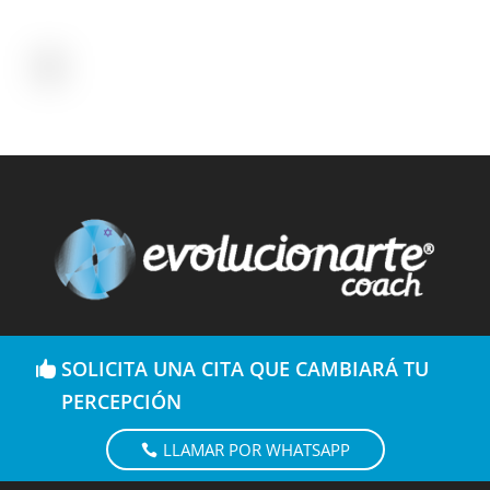
SOLICITA UNA CITA QUE CAMBIARÁ TU
PERCEPCIÓN
LLAMAR POR WHATSAPP