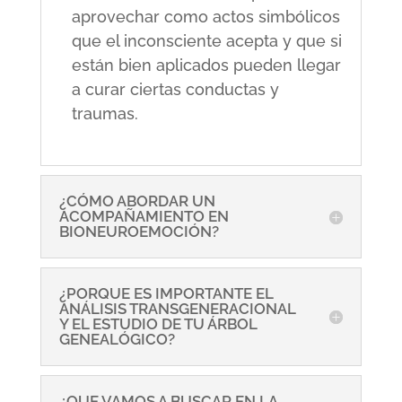
aprovechar como actos simbólicos
que el inconsciente acepta y que si
están bien aplicados pueden llegar
a curar ciertas conductas y
traumas.
¿CÓMO ABORDAR UN
ACOMPAÑAMIENTO EN
BIONEUROEMOCIÓN?
¿PORQUE ES IMPORTANTE EL
ANÁLISIS TRANSGENERACIONAL
Y EL ESTUDIO DE TU ÁRBOL
GENEALÓGICO?
¿QUE VAMOS A BUSCAR EN LA