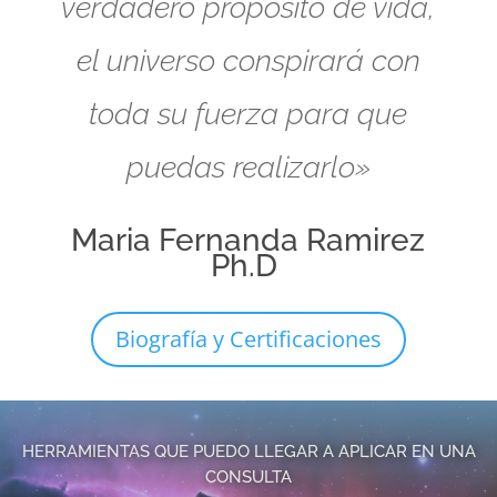
verdadero propósito de vida,
el universo conspirará con
toda su fuerza para que
puedas realizarlo»
Maria Fernanda Ramirez
Ph.D
Biografía y Certificaciones
HERRAMIENTAS QUE PUEDO LLEGAR A APLICAR EN UNA
CONSULTA