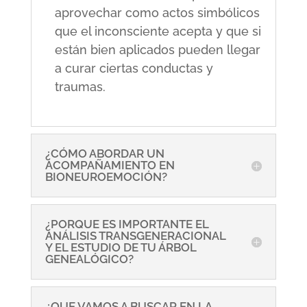
aprovechar como actos simbólicos
que el inconsciente acepta y que si
están bien aplicados pueden llegar
a curar ciertas conductas y
traumas.
¿CÓMO ABORDAR UN
ACOMPAÑAMIENTO EN
BIONEUROEMOCIÓN?
¿PORQUE ES IMPORTANTE EL
ANÁLISIS TRANSGENERACIONAL
Y EL ESTUDIO DE TU ÁRBOL
GENEALÓGICO?
¿QUE VAMOS A BUSCAR EN LA