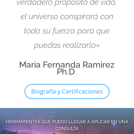
verdadero propósito de vida,
el universo conspirará con
toda su fuerza para que
puedas realizarlo»
Maria Fernanda Ramirez
Ph.D
Biografía y Certificaciones
HERRAMIENTAS QUE PUEDO LLEGAR A APLICAR EN UNA
CONSULTA