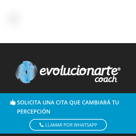
SOLICITA UNA CITA QUE CAMBIARÁ TU
PERCEPCIÓN
LLAMAR POR WHATSAPP