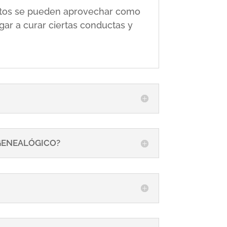
 éstos se pueden aprovechar como
gar a curar ciertas conductas y
 GENEALÓGICO?