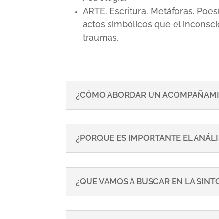
ARTE. Escritura. Metáforas. Poe
actos simbólicos que el inconsci
traumas.
¿CÓMO ABORDAR UN ACOMPAÑAMI
¿PORQUE ES IMPORTANTE EL ANÁLI
¿QUE VAMOS A BUSCAR EN LA SIN