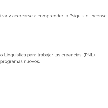
lizar y acercarse a comprender la Psiquis, el incons
inguistica para trabajar las creencias. (PNL).
r programas nuevos.