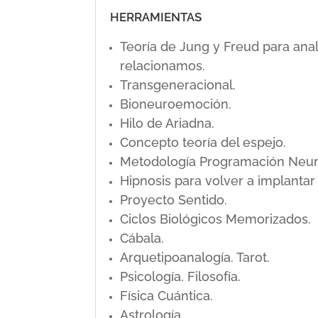
HERRAMIENTAS
Teoría de Jung y Freud para ana
relacionamos.
Transgeneracional.
Bioneuroemoción.
Hilo de Ariadna.
Concepto teoría del espejo.
Metodología Programación Neuro L
Hipnosis para volver a implanta
Proyecto Sentido.
Ciclos Biológicos Memorizados.
Cábala.
Arquetipoanalogía. Tarot.
Psicología. Filosofía.
Física Cuántica.
Astrología.