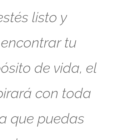
tés listo y
 encontrar tu
sito de vida, el
pirará con toda
ra que puedas