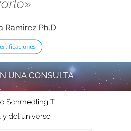
zarlo»
a Ramirez Ph.D
ertificaciones
EN UNA CONSULTA
do Schmedling T.
y del universo.