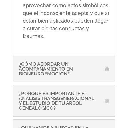
aprovechar como actos simbólicos
que el inconsciente acepta y que si
están bien aplicados pueden llegar
a curar ciertas conductas y
traumas.
¿CÓMO ABORDAR UN
ACOMPAÑAMIENTO EN
BIONEUROEMOCIÓN?
¿PORQUE ES IMPORTANTE EL
ANÁLISIS TRANSGENERACIONAL
Y EL ESTUDIO DE TU ÁRBOL
GENEALÓGICO?
¿QUE VAMOS A BUSCAR EN LA