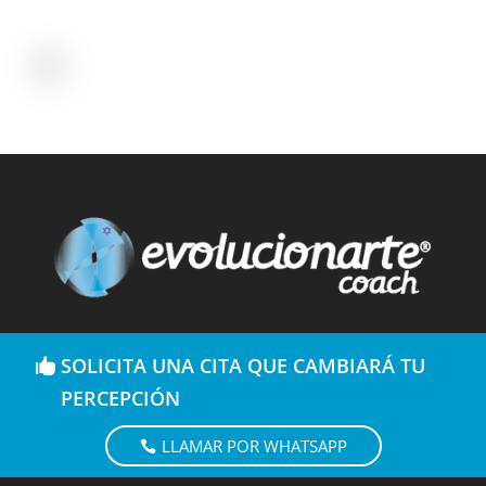
SOLICITA UNA CITA QUE CAMBIARÁ TU
PERCEPCIÓN
LLAMAR POR WHATSAPP