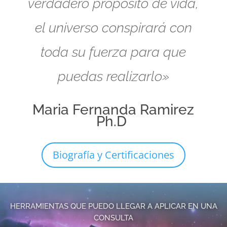
verdadero propósito de vida,
el universo conspirará con
toda su fuerza para que
puedas realizarlo»
Maria Fernanda Ramirez
Ph.D
Biografía y Certificaciones
HERRAMIENTAS QUE PUEDO LLEGAR A APLICAR EN UNA
CONSULTA