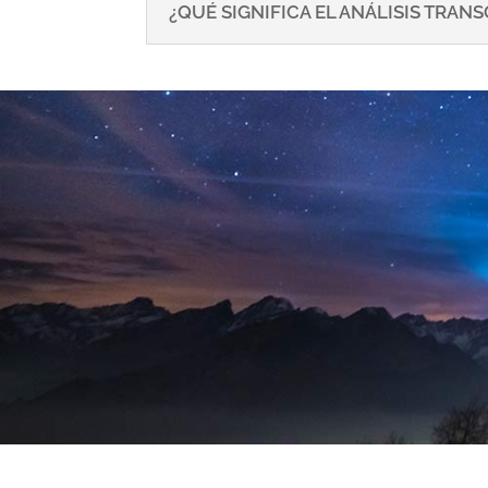
¿QUÉ SIGNIFICA EL ANÁLISIS TRA