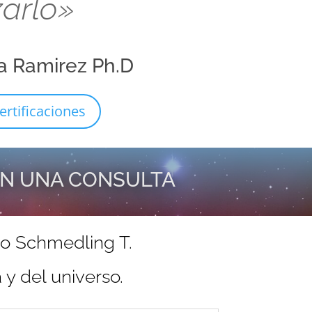
zarlo»
a Ramirez Ph.D
ertificaciones
EN UNA CONSULTA
do Schmedling T.
y del universo.