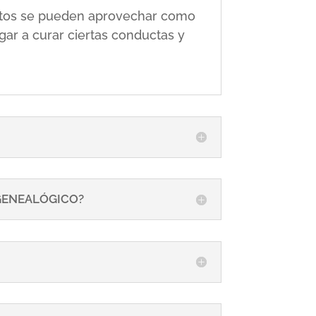
 éstos se pueden aprovechar como
gar a curar ciertas conductas y
 GENEALÓGICO?