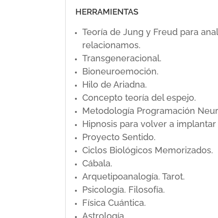
HERRAMIENTAS
Teoría de Jung y Freud para ana
relacionamos.
Transgeneracional.
Bioneuroemoción.
Hilo de Ariadna.
Concepto teoría del espejo.
Metodología Programación Neuro L
Hipnosis para volver a implanta
Proyecto Sentido.
Ciclos Biológicos Memorizados.
Cábala.
Arquetipoanalogía. Tarot.
Psicología. Filosofía.
Física Cuántica.
Astrología.