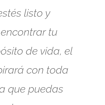
tés listo y
 encontrar tu
sito de vida, el
pirará con toda
ra que puedas