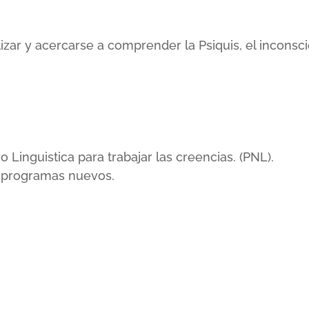
lizar y acercarse a comprender la Psiquis, el incons
inguistica para trabajar las creencias. (PNL).
r programas nuevos.