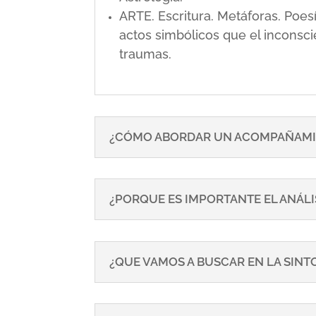
ARTE. Escritura. Metáforas. Poe
actos simbólicos que el inconsci
traumas.
¿CÓMO ABORDAR UN ACOMPAÑAMI
¿PORQUE ES IMPORTANTE EL ANÁLI
¿QUE VAMOS A BUSCAR EN LA SIN