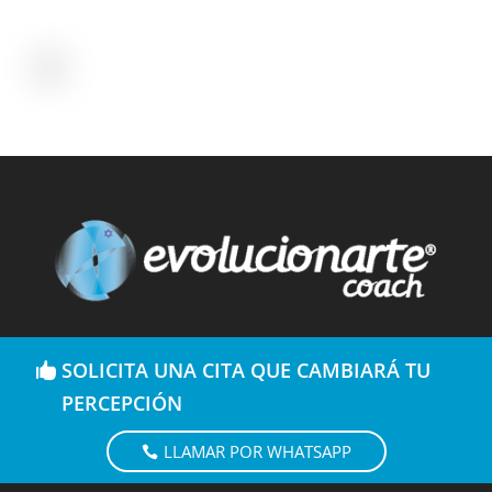
SOLICITA UNA CITA QUE CAMBIARÁ TU
PERCEPCIÓN
LLAMAR POR WHATSAPP