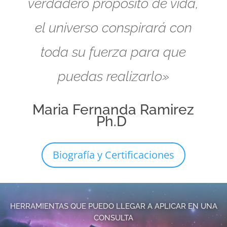
verdadero propósito de vida,
el universo conspirará con
toda su fuerza para que
puedas realizarlo»
Maria Fernanda Ramirez
Ph.D
Biografía y Certificaciones
HERRAMIENTAS QUE PUEDO LLEGAR A APLICAR EN UNA
CONSULTA