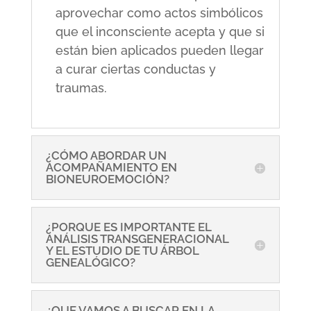
aprovechar como actos simbólicos
que el inconsciente acepta y que si
están bien aplicados pueden llegar
a curar ciertas conductas y
traumas.
¿CÓMO ABORDAR UN
ACOMPAÑAMIENTO EN
BIONEUROEMOCIÓN?
¿PORQUE ES IMPORTANTE EL
ANÁLISIS TRANSGENERACIONAL
Y EL ESTUDIO DE TU ÁRBOL
GENEALÓGICO?
¿QUE VAMOS A BUSCAR EN LA