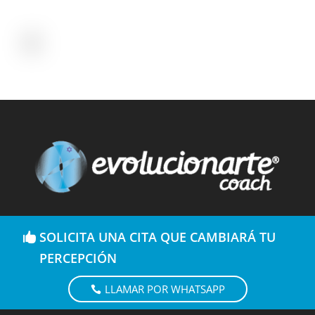
SOLICITA UNA CITA QUE CAMBIARÁ TU
PERCEPCIÓN
LLAMAR POR WHATSAPP