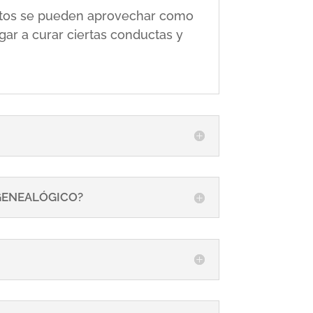
 éstos se pueden aprovechar como
gar a curar ciertas conductas y
 GENEALÓGICO?