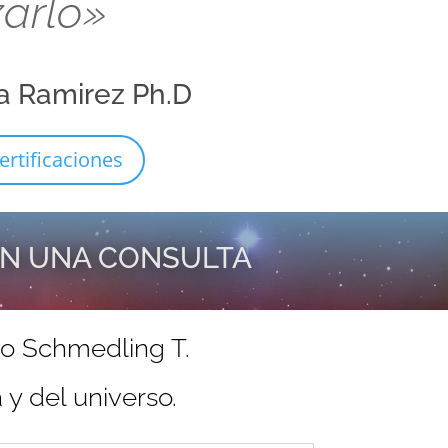
zarlo»
a Ramirez Ph.D
ertificaciones
EN UNA CONSULTA
do Schmedling T.
y del universo.