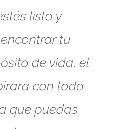
tés listo y
 encontrar tu
sito de vida, el
pirará con toda
ra que puedas