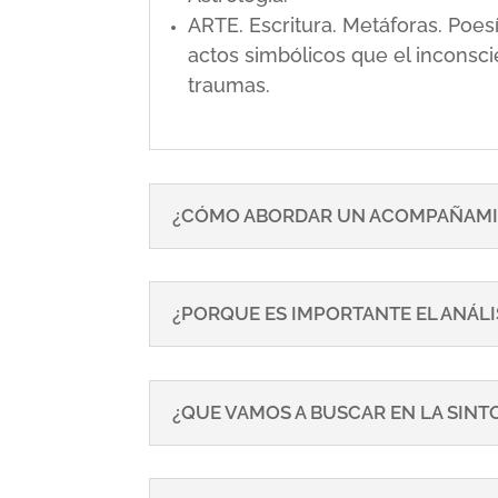
ARTE. Escritura. Metáforas. Poe
actos simbólicos que el inconsci
traumas.
¿CÓMO ABORDAR UN ACOMPAÑAMI
¿PORQUE ES IMPORTANTE EL ANÁLI
¿QUE VAMOS A BUSCAR EN LA SIN