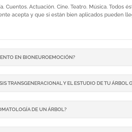
sía. Cuentos. Actuación. Cine. Teatro. Música. Todos
ente acepta y que si están bien aplicados pueden lle
ENTO EN BIONEUROEMOCIÓN?
SIS TRANSGENERACIONAL Y EL ESTUDIO DE TU ÁRBOL
TOMATOLOGÍA DE UN ÁRBOL?