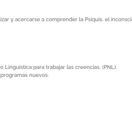
lizar y acercarse a comprender la Psiquis, el incons
inguistica para trabajar las creencias. (PNL).
r programas nuevos.