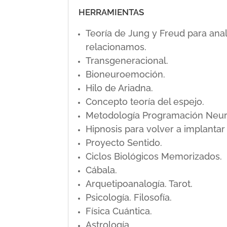
HERRAMIENTAS
Teoría de Jung y Freud para ana
relacionamos.
Transgeneracional.
Bioneuroemoción.
Hilo de Ariadna.
Concepto teoría del espejo.
Metodología Programación Neuro L
Hipnosis para volver a implanta
Proyecto Sentido.
Ciclos Biológicos Memorizados.
Cábala.
Arquetipoanalogía. Tarot.
Psicología. Filosofía.
Física Cuántica.
Astrología.