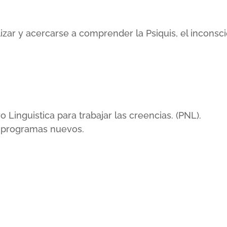
lizar y acercarse a comprender la Psiquis, el incons
inguistica para trabajar las creencias. (PNL).
r programas nuevos.