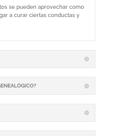
 éstos se pueden aprovechar como
gar a curar ciertas conductas y
 GENEALÓGICO?