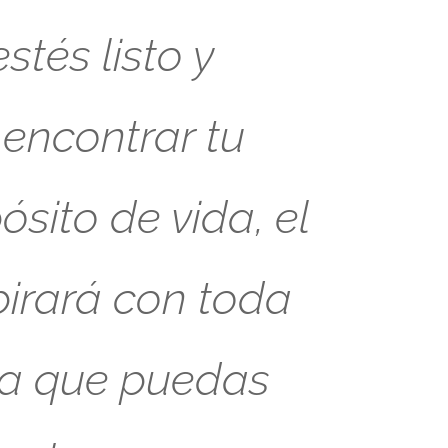
tés listo y
 encontrar tu
sito de vida, el
pirará con toda
ra que puedas