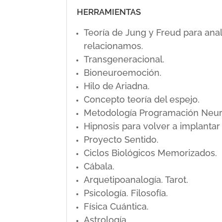
HERRAMIENTAS
Teoría de Jung y Freud para ana
relacionamos.
Transgeneracional.
Bioneuroemoción.
Hilo de Ariadna.
Concepto teoría del espejo.
Metodología Programación Neuro L
Hipnosis para volver a implanta
Proyecto Sentido.
Ciclos Biológicos Memorizados.
Cábala.
Arquetipoanalogía. Tarot.
Psicología. Filosofía.
Física Cuántica.
Astrología.