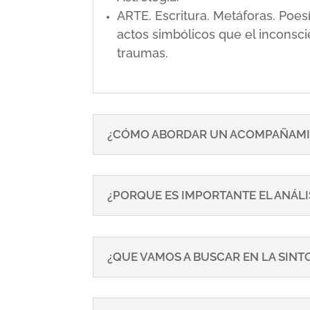
ARTE. Escritura. Metáforas. Poe
actos simbólicos que el inconsci
traumas.
¿CÓMO ABORDAR UN ACOMPAÑAMI
¿PORQUE ES IMPORTANTE EL ANÁLI
¿QUE VAMOS A BUSCAR EN LA SIN