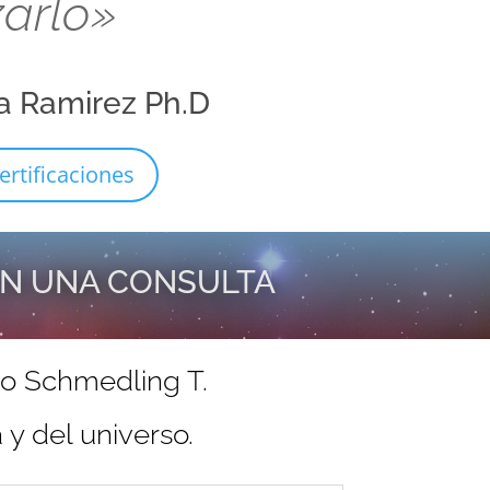
zarlo»
a Ramirez Ph.D
ertificaciones
EN UNA CONSULTA
do Schmedling T.
y del universo.