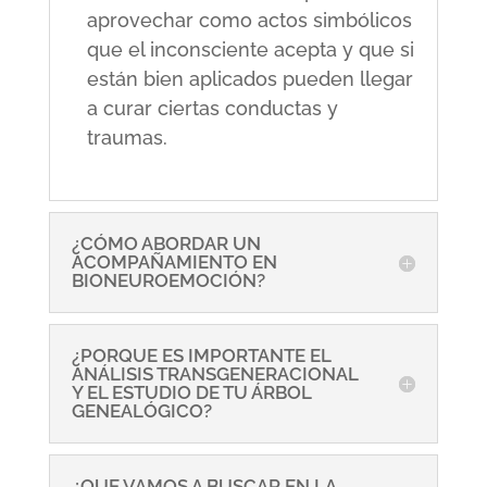
aprovechar como actos simbólicos
que el inconsciente acepta y que si
están bien aplicados pueden llegar
a curar ciertas conductas y
traumas.
¿CÓMO ABORDAR UN
ACOMPAÑAMIENTO EN
BIONEUROEMOCIÓN?
¿PORQUE ES IMPORTANTE EL
ANÁLISIS TRANSGENERACIONAL
Y EL ESTUDIO DE TU ÁRBOL
GENEALÓGICO?
¿QUE VAMOS A BUSCAR EN LA