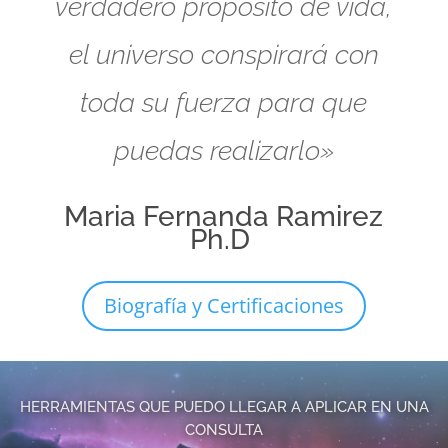
verdadero propósito de vida,
el universo conspirará con
toda su fuerza para que
puedas realizarlo»
Maria Fernanda Ramirez
Ph.D
Biografía y Certificaciones
HERRAMIENTAS QUE PUEDO LLEGAR A APLICAR EN UNA
CONSULTA