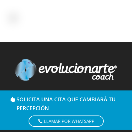
SOLICITA UNA CITA QUE CAMBIARÁ TU
PERCEPCIÓN
LLAMAR POR WHATSAPP