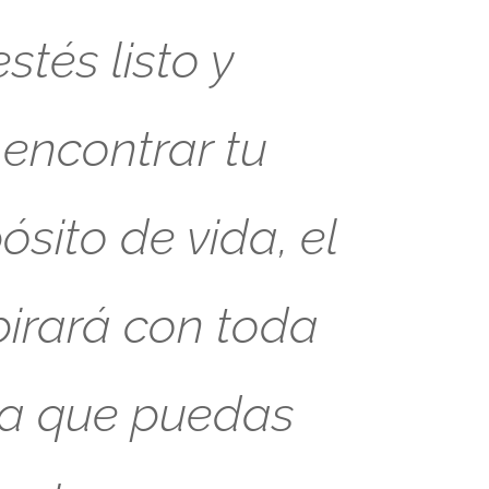
tés listo y
 encontrar tu
sito de vida, el
pirará con toda
ra que puedas