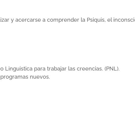
lizar y acercarse a comprender la Psiquis, el incons
inguistica para trabajar las creencias. (PNL).
r programas nuevos.