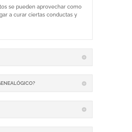
 éstos se pueden aprovechar como
gar a curar ciertas conductas y
 GENEALÓGICO?