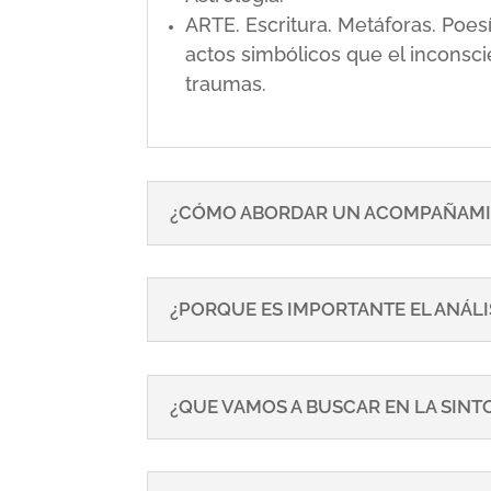
ARTE. Escritura. Metáforas. Poe
actos simbólicos que el inconsci
traumas.
¿CÓMO ABORDAR UN ACOMPAÑAMI
¿PORQUE ES IMPORTANTE EL ANÁLI
¿QUE VAMOS A BUSCAR EN LA SIN