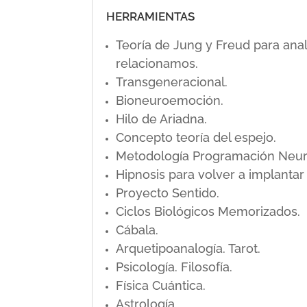
HERRAMIENTAS
Teoría de Jung y Freud para ana
relacionamos.
Transgeneracional.
Bioneuroemoción.
Hilo de Ariadna.
Concepto teoría del espejo.
Metodología Programación Neuro L
Hipnosis para volver a implanta
Proyecto Sentido.
Ciclos Biológicos Memorizados.
Cábala.
Arquetipoanalogía. Tarot.
Psicología. Filosofía.
Física Cuántica.
Astrología.