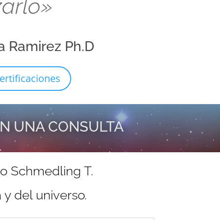
zarlo»
a Ramirez Ph.D
ertificaciones
EN UNA CONSULTA
do Schmedling T.
y del universo.