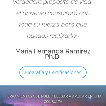
verdadero propósito de vida,
el universo conspirará con
toda su fuerza para que
puedas realizarlo»
Maria Fernanda Ramirez
Ph.D
Biografía y Certificaciones
HERRAMIENTAS QUE PUEDO LLEGAR A APLICAR EN UNA
CONSULTA