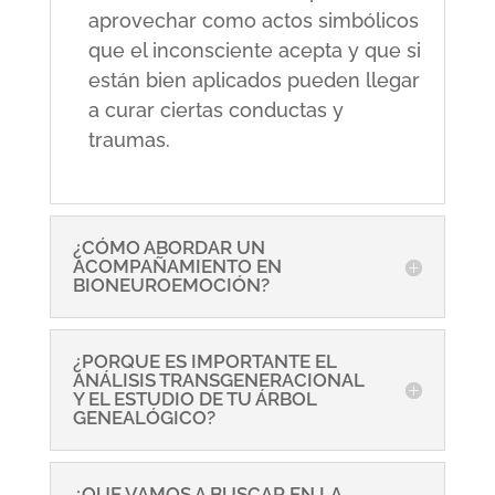
aprovechar como actos simbólicos
que el inconsciente acepta y que si
están bien aplicados pueden llegar
a curar ciertas conductas y
traumas.
¿CÓMO ABORDAR UN
ACOMPAÑAMIENTO EN
BIONEUROEMOCIÓN?
¿PORQUE ES IMPORTANTE EL
ANÁLISIS TRANSGENERACIONAL
Y EL ESTUDIO DE TU ÁRBOL
GENEALÓGICO?
¿QUE VAMOS A BUSCAR EN LA