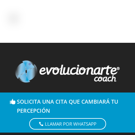
SOLICITA UNA CITA QUE CAMBIARÁ TU
PERCEPCIÓN
LLAMAR POR WHATSAPP