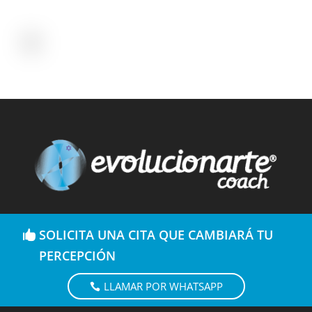
SOLICITA UNA CITA QUE CAMBIARÁ TU
PERCEPCIÓN
LLAMAR POR WHATSAPP