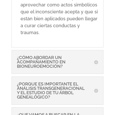
aprovechar como actos simbólicos
que el inconsciente acepta y que si
están bien aplicados pueden llegar
a curar ciertas conductas y
traumas.
¿CÓMO ABORDAR UN
ACOMPAÑAMIENTO EN
BIONEUROEMOCIÓN?
¿PORQUE ES IMPORTANTE EL
ANÁLISIS TRANSGENERACIONAL
Y EL ESTUDIO DE TU ÁRBOL
GENEALÓGICO?
¿QUE VAMOS A BUSCAR EN LA