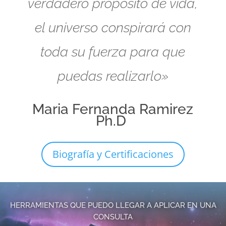
verdadero propósito de vida,
el universo conspirará con
toda su fuerza para que
puedas realizarlo»
Maria Fernanda Ramirez
Ph.D
Biografía y Certificaciones
HERRAMIENTAS QUE PUEDO LLEGAR A APLICAR EN UNA
CONSULTA