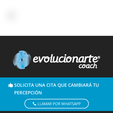
SOLICITA UNA CITA QUE CAMBIARÁ TU
PERCEPCIÓN
LLAMAR POR WHATSAPP