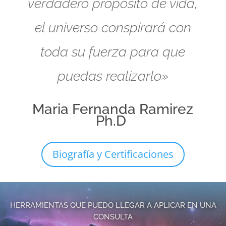
verdadero propósito de vida,
el universo conspirará con
toda su fuerza para que
puedas realizarlo»
Maria Fernanda Ramirez
Ph.D
Biografía y Certificaciones
HERRAMIENTAS QUE PUEDO LLEGAR A APLICAR EN UNA
CONSULTA