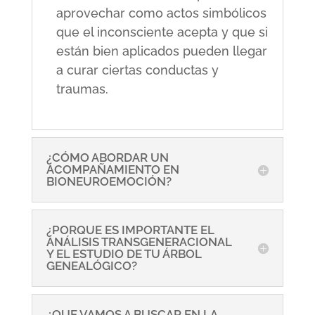
aprovechar como actos simbólicos
que el inconsciente acepta y que si
están bien aplicados pueden llegar
a curar ciertas conductas y
traumas.
¿CÓMO ABORDAR UN
ACOMPAÑAMIENTO EN
BIONEUROEMOCIÓN?
¿PORQUE ES IMPORTANTE EL
ANÁLISIS TRANSGENERACIONAL
Y EL ESTUDIO DE TU ÁRBOL
GENEALÓGICO?
¿QUE VAMOS A BUSCAR EN LA