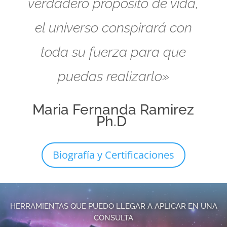
verdadero propósito de vida,
el universo conspirará con
toda su fuerza para que
puedas realizarlo»
Maria Fernanda Ramirez
Ph.D
Biografía y Certificaciones
HERRAMIENTAS QUE PUEDO LLEGAR A APLICAR EN UNA
CONSULTA