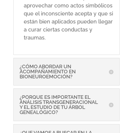
aprovechar como actos simbólicos
que el inconsciente acepta y que si
están bien aplicados pueden llegar
a curar ciertas conductas y
traumas.
¿CÓMO ABORDAR UN
ACOMPAÑAMIENTO EN
BIONEUROEMOCIÓN?
¿PORQUE ES IMPORTANTE EL
ANÁLISIS TRANSGENERACIONAL
Y EL ESTUDIO DE TU ÁRBOL
GENEALÓGICO?
¿QUE VAMOS A BUSCAR EN LA