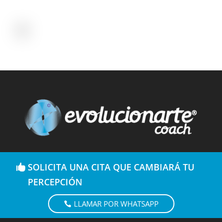
SOLICITA UNA CITA QUE CAMBIARÁ TU
PERCEPCIÓN
LLAMAR POR WHATSAPP