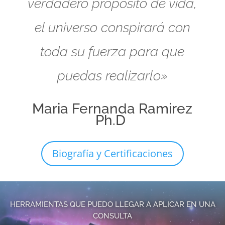
verdadero propósito de vida,
el universo conspirará con
toda su fuerza para que
puedas realizarlo»
Maria Fernanda Ramirez
Ph.D
Biografía y Certificaciones
HERRAMIENTAS QUE PUEDO LLEGAR A APLICAR EN UNA
CONSULTA