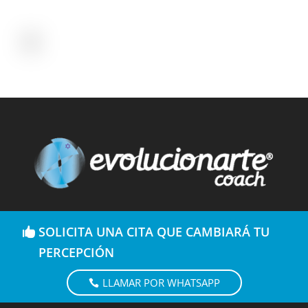
SOLICITA UNA CITA QUE CAMBIARÁ TU
PERCEPCIÓN
LLAMAR POR WHATSAPP