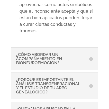
aprovechar como actos simbólicos
que el inconsciente acepta y que si
están bien aplicados pueden llegar
a curar ciertas conductas y
traumas.
¿CÓMO ABORDAR UN
ACOMPAÑAMIENTO EN
BIONEUROEMOCIÓN?
¿PORQUE ES IMPORTANTE EL
ANÁLISIS TRANSGENERACIONAL
Y EL ESTUDIO DE TU ÁRBOL
GENEALÓGICO?
¿QUE VAMOS A BUSCAR EN LA