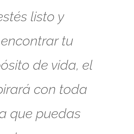
tés listo y
 encontrar tu
sito de vida, el
pirará con toda
ra que puedas