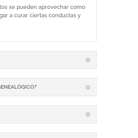
 éstos se pueden aprovechar como
gar a curar ciertas conductas y
 GENEALÓGICO?