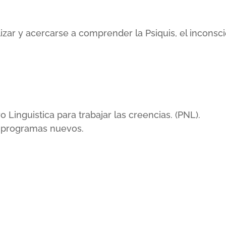
lizar y acercarse a comprender la Psiquis, el incons
inguistica para trabajar las creencias. (PNL).
r programas nuevos.