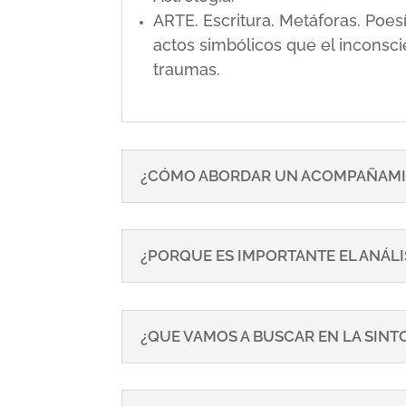
ARTE. Escritura. Metáforas. Poe
actos simbólicos que el inconsci
traumas.
¿CÓMO ABORDAR UN ACOMPAÑAMI
¿PORQUE ES IMPORTANTE EL ANÁLI
¿QUE VAMOS A BUSCAR EN LA SIN