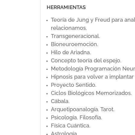
HERRAMIENTAS
Teoría de Jung y Freud para ana
relacionamos.
Transgeneracional.
Bioneuroemoción.
Hilo de Ariadna.
Concepto teoría del espejo.
Metodología Programación Neuro L
Hipnosis para volver a implanta
Proyecto Sentido.
Ciclos Biológicos Memorizados.
Cábala.
Arquetipoanalogía. Tarot.
Psicología. Filosofía.
Física Cuántica.
Astrología.