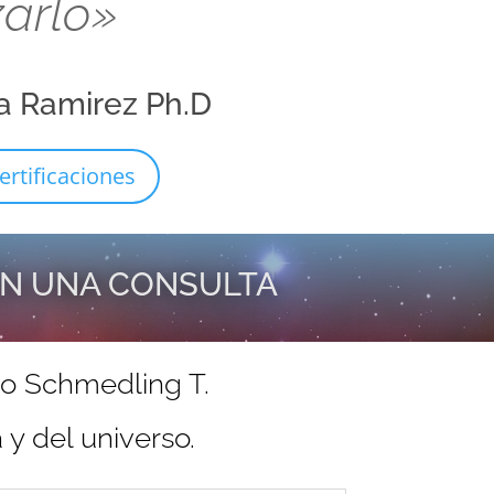
zarlo»
a Ramirez Ph.D
ertificaciones
EN UNA CONSULTA
do Schmedling T.
y del universo.