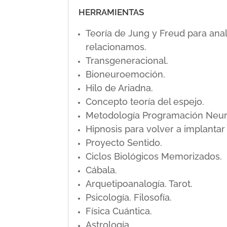
HERRAMIENTAS
Teoría de Jung y Freud para ana
relacionamos.
Transgeneracional.
Bioneuroemoción.
Hilo de Ariadna.
Concepto teoría del espejo.
Metodología Programación Neuro L
Hipnosis para volver a implanta
Proyecto Sentido.
Ciclos Biológicos Memorizados.
Cábala.
Arquetipoanalogía. Tarot.
Psicología. Filosofía.
Física Cuántica.
Astrología.