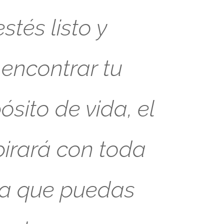
tés listo y
 encontrar tu
sito de vida, el
pirará con toda
ra que puedas