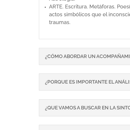
ARTE. Escritura. Metáforas. Poe
actos simbólicos que el inconsci
traumas.
¿CÓMO ABORDAR UN ACOMPAÑAMI
¿PORQUE ES IMPORTANTE EL ANÁLI
¿QUE VAMOS A BUSCAR EN LA SIN