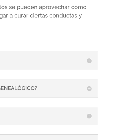
 éstos se pueden aprovechar como
gar a curar ciertas conductas y
 GENEALÓGICO?