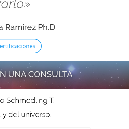
zarlo»
a Ramirez Ph.D
ertificaciones
EN UNA CONSULTA
do Schmedling T.
y del universo.