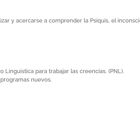
lizar y acercarse a comprender la Psiquis, el incons
inguistica para trabajar las creencias. (PNL).
r programas nuevos.