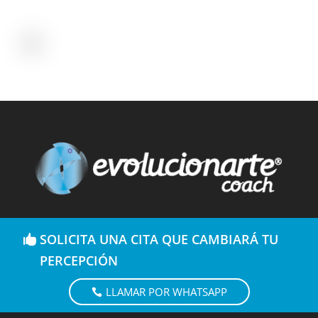
SOLICITA UNA CITA QUE CAMBIARÁ TU
PERCEPCIÓN
LLAMAR POR WHATSAPP