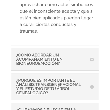
aprovechar como actos simbólicos
que el inconsciente acepta y que si
están bien aplicados pueden llegar
a curar ciertas conductas y
traumas.
¿CÓMO ABORDAR UN
ACOMPAÑAMIENTO EN
BIONEUROEMOCIÓN?
¿PORQUE ES IMPORTANTE EL
ANÁLISIS TRANSGENERACIONAL
Y EL ESTUDIO DE TU ÁRBOL
GENEALÓGICO?
¿QUE VAMOS A BUSCAR EN LA