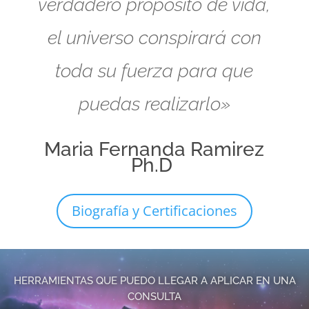
verdadero propósito de vida,
el universo conspirará con
toda su fuerza para que
puedas realizarlo»
Maria Fernanda Ramirez
Ph.D
Biografía y Certificaciones
HERRAMIENTAS QUE PUEDO LLEGAR A APLICAR EN UNA
CONSULTA