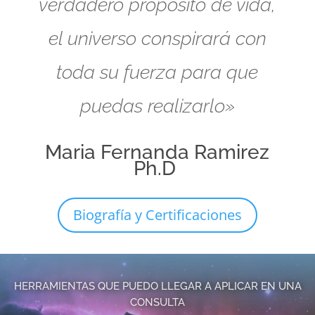
verdadero propósito de vida,
el universo conspirará con
toda su fuerza para que
puedas realizarlo»
Maria Fernanda Ramirez
Ph.D
Biografía y Certificaciones
HERRAMIENTAS QUE PUEDO LLEGAR A APLICAR EN UNA
CONSULTA