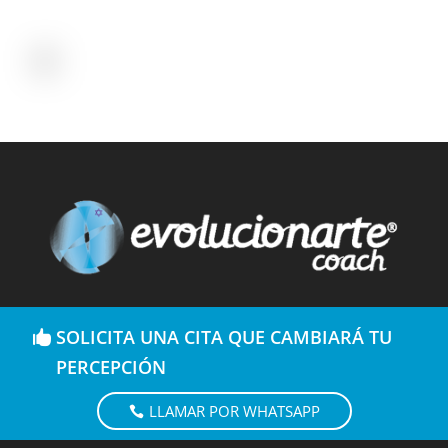
SOLICITA UNA CITA QUE CAMBIARÁ TU
PERCEPCIÓN
LLAMAR POR WHATSAPP