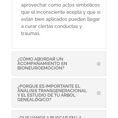
aprovechar como actos simbólicos
que el inconsciente acepta y que si
están bien aplicados pueden llegar
a curar ciertas conductas y
traumas.
¿CÓMO ABORDAR UN
ACOMPAÑAMIENTO EN
BIONEUROEMOCIÓN?
¿PORQUE ES IMPORTANTE EL
ANÁLISIS TRANSGENERACIONAL
Y EL ESTUDIO DE TU ÁRBOL
GENEALÓGICO?
¿QUE VAMOS A BUSCAR EN LA