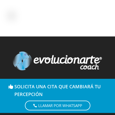
SOLICITA UNA CITA QUE CAMBIARÁ TU
PERCEPCIÓN
LLAMAR POR WHATSAPP