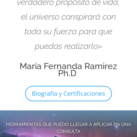
verdadero propósito de vida,
el universo conspirará con
toda su fuerza para que
puedas realizarlo»
Maria Fernanda Ramirez
Ph.D
Biografía y Certificaciones
HERRAMIENTAS QUE PUEDO LLEGAR A APLICAR EN UNA
CONSULTA