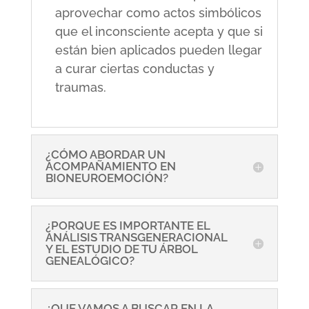
aprovechar como actos simbólicos
que el inconsciente acepta y que si
están bien aplicados pueden llegar
a curar ciertas conductas y
traumas.
¿CÓMO ABORDAR UN
ACOMPAÑAMIENTO EN
BIONEUROEMOCIÓN?
¿PORQUE ES IMPORTANTE EL
ANÁLISIS TRANSGENERACIONAL
Y EL ESTUDIO DE TU ÁRBOL
GENEALÓGICO?
¿QUE VAMOS A BUSCAR EN LA