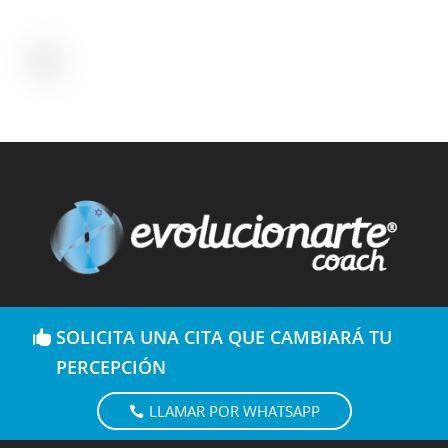
SOLICITA UNA CITA QUE CAMBIARÁ TU
PERCEPCIÓN
LLAMAR POR WHATSAPP