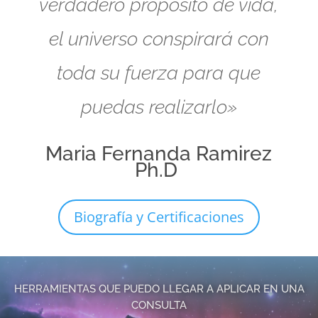
verdadero propósito de vida,
el universo conspirará con
toda su fuerza para que
puedas realizarlo»
Maria Fernanda Ramirez
Ph.D
Biografía y Certificaciones
HERRAMIENTAS QUE PUEDO LLEGAR A APLICAR EN UNA
CONSULTA