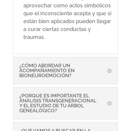
aprovechar como actos simbólicos
que el inconsciente acepta y que si
están bien aplicados pueden llegar
a curar ciertas conductas y
traumas.
¿CÓMO ABORDAR UN
ACOMPAÑAMIENTO EN
BIONEUROEMOCIÓN?
¿PORQUE ES IMPORTANTE EL
ANÁLISIS TRANSGENERACIONAL
Y EL ESTUDIO DE TU ÁRBOL
GENEALÓGICO?
¿QUE VAMOS A BUSCAR EN LA