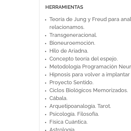
HERRAMIENTAS
Teoría de Jung y Freud para ana
relacionamos.
Transgeneracional.
Bioneuroemoción.
Hilo de Ariadna.
Concepto teoría del espejo.
Metodología Programación Neuro L
Hipnosis para volver a implanta
Proyecto Sentido.
Ciclos Biológicos Memorizados.
Cábala.
Arquetipoanalogía. Tarot.
Psicología. Filosofía.
Física Cuántica.
Astrología.