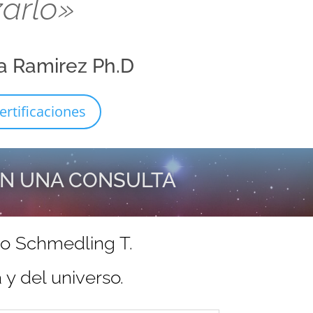
zarlo»
a Ramirez Ph.D
ertificaciones
EN UNA CONSULTA
do Schmedling T.
y del universo.