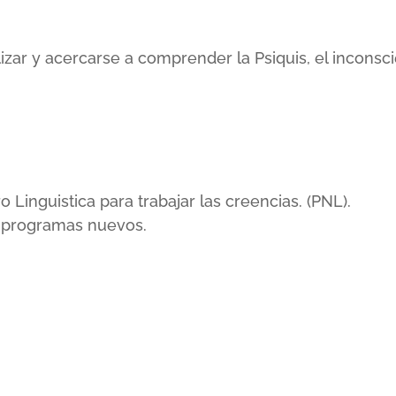
lizar y acercarse a comprender la Psiquis, el incons
inguistica para trabajar las creencias. (PNL).
r programas nuevos.