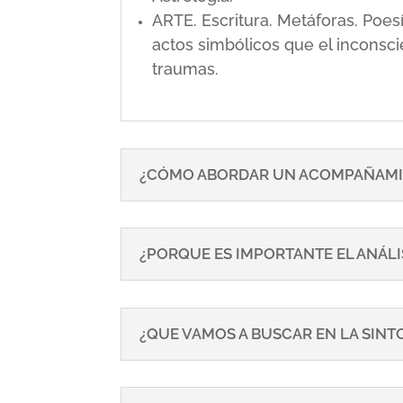
ARTE. Escritura. Metáforas. Poe
actos simbólicos que el inconsci
traumas.
¿CÓMO ABORDAR UN ACOMPAÑAMI
¿PORQUE ES IMPORTANTE EL ANÁLI
¿QUE VAMOS A BUSCAR EN LA SIN