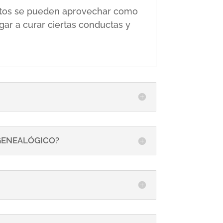
 éstos se pueden aprovechar como
gar a curar ciertas conductas y
 GENEALÓGICO?