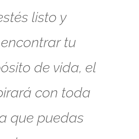
tés listo y
 encontrar tu
sito de vida, el
pirará con toda
ra que puedas