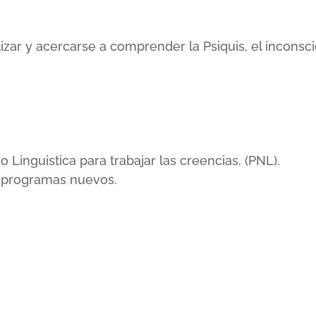
lizar y acercarse a comprender la Psiquis, el incons
inguistica para trabajar las creencias. (PNL).
r programas nuevos.