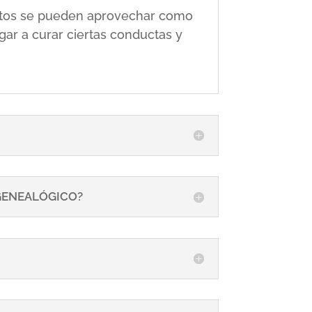
 éstos se pueden aprovechar como
gar a curar ciertas conductas y
 GENEALÓGICO?