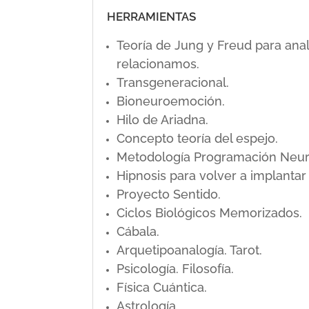
HERRAMIENTAS
Teoría de Jung y Freud para ana
relacionamos.
Transgeneracional.
Bioneuroemoción.
Hilo de Ariadna.
Concepto teoría del espejo.
Metodología Programación Neuro L
Hipnosis para volver a implanta
Proyecto Sentido.
Ciclos Biológicos Memorizados.
Cábala.
Arquetipoanalogía. Tarot.
Psicología. Filosofía.
Física Cuántica.
Astrología.