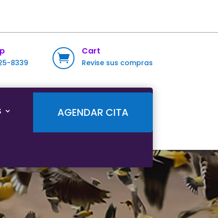
p
Cart

725-8339
Revise sus compras
S
AGENDAR CITA