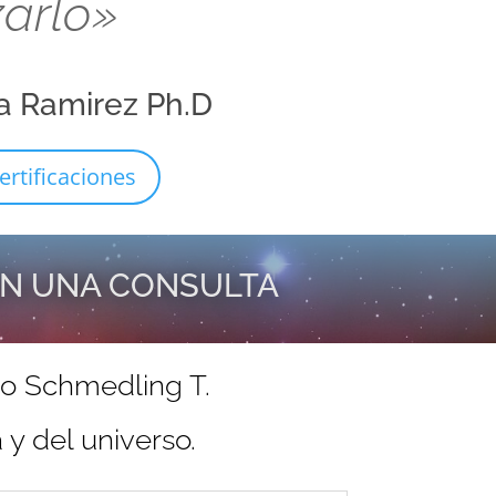
zarlo»
a Ramirez Ph.D
ertificaciones
EN UNA CONSULTA
do Schmedling T.
y del universo.