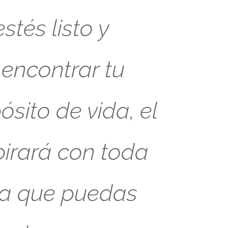
tés listo y
 encontrar tu
sito de vida, el
pirará con toda
ra que puedas