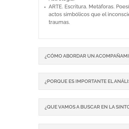
ARTE. Escritura. Metáforas. Poe
actos simbólicos que el inconsci
traumas.
¿CÓMO ABORDAR UN ACOMPAÑAMI
¿PORQUE ES IMPORTANTE EL ANÁLI
¿QUE VAMOS A BUSCAR EN LA SIN