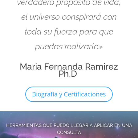
verdadero propósito de vida,
el universo conspirará con
toda su fuerza para que
puedas realizarlo»
Maria Fernanda Ramirez
Ph.D
Biografía y Certificaciones
HERRAMIENTAS QUE PUEDO LLEGAR A APLICAR EN UNA
CONSULTA