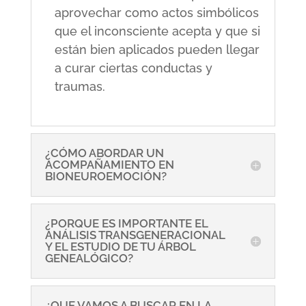
aprovechar como actos simbólicos
que el inconsciente acepta y que si
están bien aplicados pueden llegar
a curar ciertas conductas y
traumas.
¿CÓMO ABORDAR UN
ACOMPAÑAMIENTO EN
BIONEUROEMOCIÓN?
¿PORQUE ES IMPORTANTE EL
ANÁLISIS TRANSGENERACIONAL
Y EL ESTUDIO DE TU ÁRBOL
GENEALÓGICO?
¿QUE VAMOS A BUSCAR EN LA