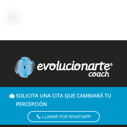
SOLICITA UNA CITA QUE CAMBIARÁ TU
PERCEPCIÓN
LLAMAR POR WHATSAPP