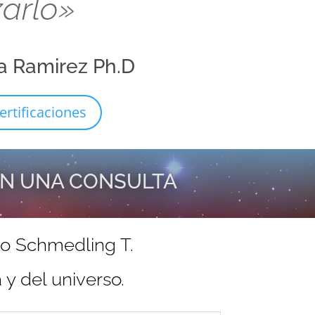
zarlo»
a Ramirez Ph.D
ertificaciones
EN UNA CONSULTA
do Schmedling T.
y del universo.