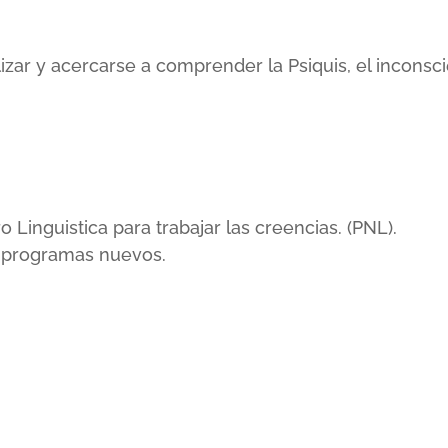
lizar y acercarse a comprender la Psiquis, el incons
inguistica para trabajar las creencias. (PNL).
r programas nuevos.