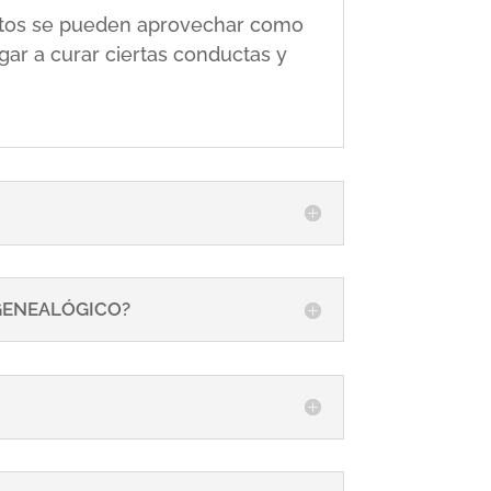
 éstos se pueden aprovechar como
gar a curar ciertas conductas y
 GENEALÓGICO?