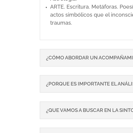
ARTE. Escritura. Metáforas. Poe
actos simbólicos que el inconsci
traumas.
¿CÓMO ABORDAR UN ACOMPAÑAMI
¿PORQUE ES IMPORTANTE EL ANÁLI
¿QUE VAMOS A BUSCAR EN LA SIN