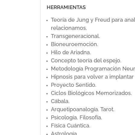
HERRAMIENTAS
Teoría de Jung y Freud para ana
relacionamos.
Transgeneracional.
Bioneuroemoción.
Hilo de Ariadna.
Concepto teoría del espejo.
Metodología Programación Neuro L
Hipnosis para volver a implanta
Proyecto Sentido.
Ciclos Biológicos Memorizados.
Cábala.
Arquetipoanalogía. Tarot.
Psicología. Filosofía.
Física Cuántica.
Astrología.