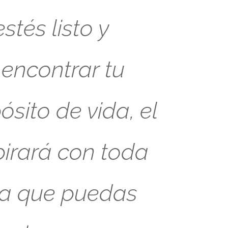
tés listo y
 encontrar tu
sito de vida, el
pirará con toda
ra que puedas