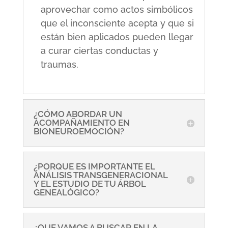
aprovechar como actos simbólicos
que el inconsciente acepta y que si
están bien aplicados pueden llegar
a curar ciertas conductas y
traumas.
¿CÓMO ABORDAR UN
ACOMPAÑAMIENTO EN
BIONEUROEMOCIÓN?
¿PORQUE ES IMPORTANTE EL
ANÁLISIS TRANSGENERACIONAL
Y EL ESTUDIO DE TU ÁRBOL
GENEALÓGICO?
¿QUE VAMOS A BUSCAR EN LA