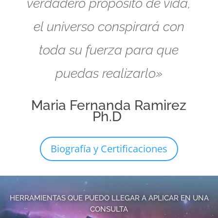
verdadero propósito de vida,
el universo conspirará con
toda su fuerza para que
puedas realizarlo»
Maria Fernanda Ramirez
Ph.D
Biografía y Certificaciones
HERRAMIENTAS QUE PUEDO LLEGAR A APLICAR EN UNA
CONSULTA