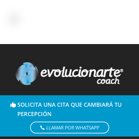
SOLICITA UNA CITA QUE CAMBIARÁ TU
PERCEPCIÓN
LLAMAR POR WHATSAPP